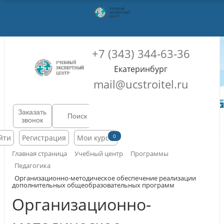
+7 (343) 344-63-36
Екатеринбург
mail@ucstroitel.ru
Заказать
звонок
0
йти
Регистрация
Мои курсы
Главная страница
Учебный центр
Программы
Педагогика
Организационно-методическое обеспечение реализации
дополнительных общеобразовательных программ
Организационно-