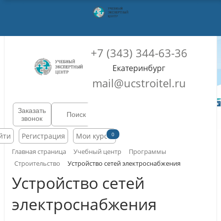
+7 (343) 344-63-36
Екатеринбург
mail@ucstroitel.ru
Заказать
звонок
0
йти
Регистрация
Мои курсы
Главная страница
Учебный центр
Программы
Строительство
Устройство сетей электроснабжения
Устройство сетей
электроснабжения