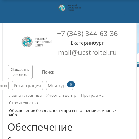
+7 (343) 344-63-36
Екатеринбург
mail@ucstroitel.ru
Заказать
звонок
0
йти
Регистрация
Мои курсы
Главная страница
Учебный центр
Программы
Строительство
Обеспечение безопасности при выполнении земляных
работ
Обеспечение