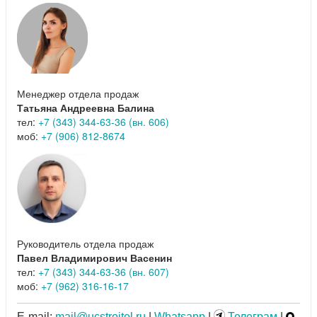
Менеджер отдела продаж
Татьяна Андреевна Балина
тел:
+7 (343) 344-63-36 (вн. 606)
моб:
+7 (906) 812-8674
Руководитель отдела продаж
Павел Владимирович Васенин
тел:
+7 (343) 344-63-36 (вн. 607)
моб:
+7 (962) 316-16-17
E-mail:
mail@ucstroitel.ru
|
Whatsapp
|
Телеграм
|