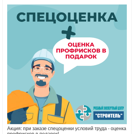
Акция: при заказе спецоценки условий труда - оценка
профрисков в подарок!