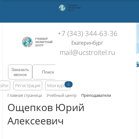
+7 (343) 344-63-36
Екатеринбург
mail@ucstroitel.ru
Заказать
звонок
0
ойти
Регистрация
Мои курсы
Главная страница
Учебный центр
Преподаватели
Ощепков Юрий
Алексеевич