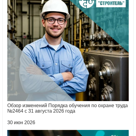
Обзор изменений Порядка обучения по охране труда
№2464 с 31 августа 2026 года
30 июн 2026