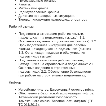
Грузозахватные органы.
Канаты.
Механизмы кранов.
Радиоуправление краном.
Действия при аварийных ситуациях.
Типовая инструкция крановщика-оператора
Рабочий люльки
Подготовка и аттестация рабочих люльки,
находящихся на подъемнике (вышке): 1.1.
Основные сведения о подъемниках (вышках); 1.2
Производственная инструкция для рабочих
люльки, находящихся на подъемнике (вышке)
1.3. Организация надзора и обслуживания
подъемников (вышек).
Подготовка и аттестация рабочих люльки,
находящихся на строительном подъемнике: 2.1
Основные сведения о строительных
подъемниках; 2.2. Обеспечение безопасности
при работе на строительных подъемниках;
Лифтер
Устройство лифтов. Ежесменный осмотр лифта;
Обеспечение безопасной эксплуатации лифтов.
Технический регламент безопасности
Таможенного союза "Безопасность лифтов" (ТР
ТС 011/2011),