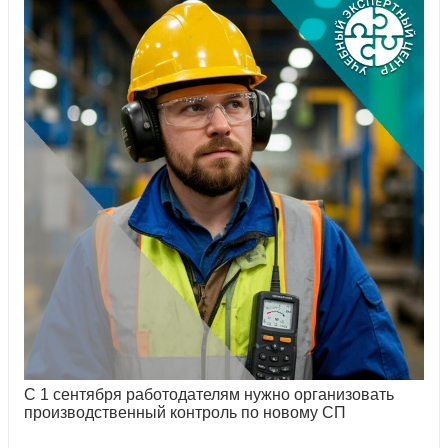
С 1 сентября работодателям нужно организовать
производственный контроль по новому СП