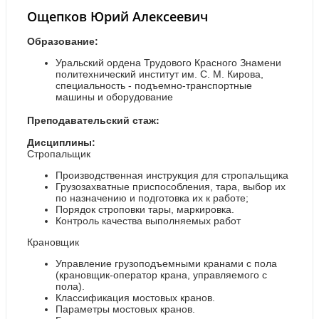
Ощепков Юрий Алексеевич
Образование:
Уральский ордена Трудового Красного Знамени
политехнический институт им. С. М. Кирова,
специальность - подъемно-транспортные
машины и оборудование
Пр
еподавательский стаж:
Дисциплины:
Стропальщик
Производственная инструкция для стропальщика
Грузозахватные приспособления, тара, выбор их
по назначению и подготовка их к работе;
Порядок строповки тары, маркировка.
Контроль качества выполняемых работ
Крановщик
Управление грузоподъемными кранами с пола
(крановщик-оператор крана, управляемого с
пола).
Классификация мостовых кранов.
Параметры мостовых кранов.