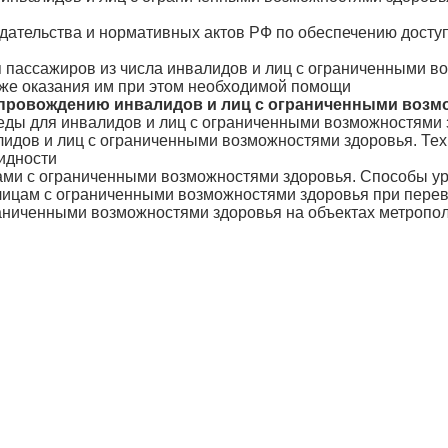
ательства и нормативных актов РФ по обеспечению доступн
я пассажиров из числа инвалидов и лиц с ограниченными 
кже оказания им при этом необходимой помощи
опровождению инвалидов и лиц с ограниченными возм
реды для инвалидов и лиц с ограниченными возможностями 
лидов и лиц с ограниченными возможностями здоровья. Те
идности
ами с ограниченными возможностями здоровья. Способы у
ицам с ограниченными возможностями здоровья при перев
раниченными возможностями здоровья на объектах метропо