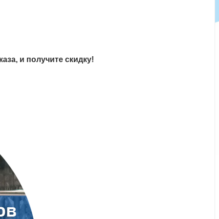
аза, и получите скидку!