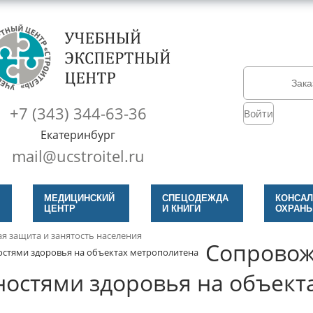
Зака
+7 (343) 344-63-36
Войти
Екатеринбург
mail@ucstroitel.ru
МЕДИЦИНСКИЙ
СПЕЦОДЕЖДА
КОНСАЛ
ЦЕНТР
И КНИГИ
ОХРАНЫ
я защита и занятость населения
Сопровож
стями здоровья на объектах метрополитена
остями здоровья на объект