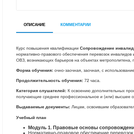
ОПИСАНИЕ
КОММЕНТАРИИ
Курс повышения квалификации
Сопровождение инвалидо
нормативно-правового обеспечения перевозок инвалидов и
ОВЗ, возникающих барьеров на объектах метрополитена, 
Форма обучения:
очно-заочная, заочная, с использовани
Продолжительность обучения:
72 часа.
Категория слушателей:
К освоению дополнительных проф
получающие среднее профессиональное и (или) высшее о
Выдаваемые документы:
Лицам, освоившим образовател
Учебный план
Модуль 1. Правовые основы сопровождени
Нормативно-правовое обеспечение перевозок 