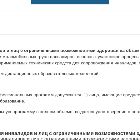
в и лиц с ограниченными возможностями здоровья на объек
 маломобильных групп пассажиров, основных участников процесса
применяемых технических средств для сопровождения инвалидов, 
ем дистанционных образовательных технологий.
ессиональных программ допускаются: 1) лица, имеющие среднее 
бразование.
ьную программу в полном объеме, выдается удостоверение о по
я инвалидов и лиц с ограниченными возможностями з
инвалидов и лиц с ограниченными возможностями здоровья