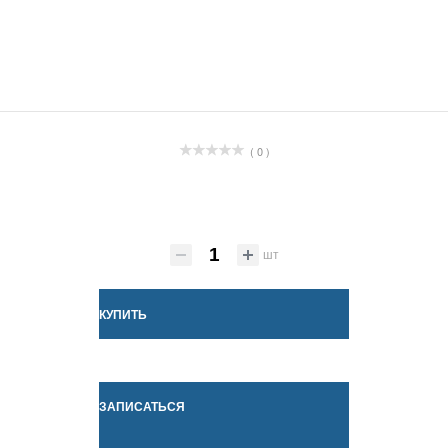
( 0 )
шт
КУПИТЬ
ЗАПИСАТЬСЯ