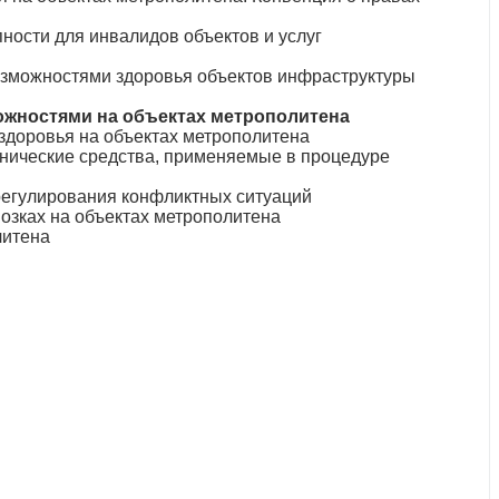
ости для инвалидов объектов и услуг
возможностями здоровья объектов инфраструктуры
ожностями на объектах метрополитена
здоровья на объектах метрополитена
хнические средства, применяемые в процедуре
регулирования конфликтных ситуаций
озках на объектах метрополитена
литена