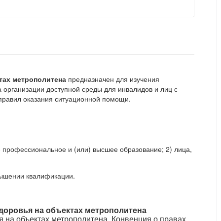
тах метрополитена
предназначен для изучения
 организации доступной среды для инвалидов и лиц с
правил оказания ситуационной помощи.
профессиональное и (или) высшее образование; 2) лица,
вышении квалификации.
доровья на объектах метрополитена
 на объектах метрополитена. Конвенция о правах