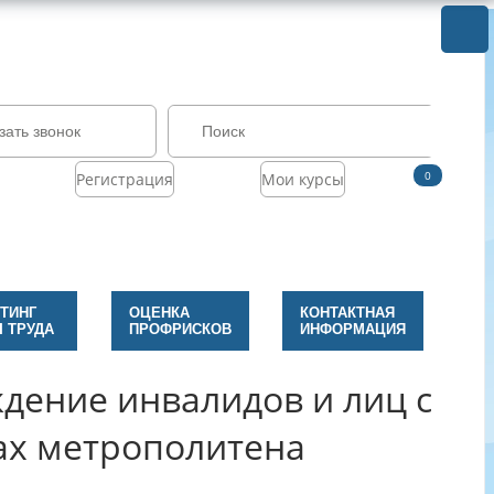
зать звонок
0
Регистрация
Мои курсы
ТИНГ
ОЦЕНКА
КОНТАКТНАЯ
 ТРУДА
ПРОФРИСКОВ
ИНФОРМАЦИЯ
дение инвалидов и лиц с
ах метрополитена