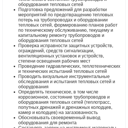
оборудования тепловых сетей
Подготовка предложений для разработки
мероприятий по предотвращению тепловых
потерь на трубопроводах и оборудовании
тепловых сетей, формированию планов работ
по техническому обслуживанию, текущему и
капитальному ремонту трубопроводов и
оборудования тепловых сетей
Проверка исправности защитных устройств,
ограждений, средств сигнализации,
вентиляционных установок и устройств,
степени освещения рабочих мест
Проведение гидравлических, теплотехнических
и технических испытаний тепловых сетей
Проводить визуальные инструментальные
обследования и испытания тепловых сетей и
оборудования
Определять техническое, в том числе
коррозионное, состояние трубопроводов и
оборудования тепловых сетей (теплотрасс,
попутных дренажей и дренажных колодцев,
камер и колодцев) на загазованность
Обосновывать своевременный вывод
оборудования для ремонта
Составлять заявки на инструмент, материалы,