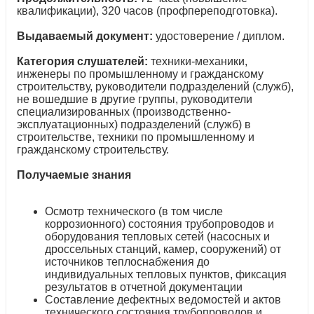
квалификации), 320 часов (профпереподготовка).
Выдаваемый документ:
удостоверение / диплом.
Категория слушателей:
техники-механики,
инженеры по промышленному и гражданскому
строительству, руководители подразделений (служб),
не вошедшие в другие группы, руководители
специализированных (производственно-
эксплуатационных) подразделений (служб) в
строительстве, техники по промышленному и
гражданскому строительству.
Получаемые знания
Осмотр технического (в том числе
коррозионного) состояния трубопроводов и
оборудования тепловых сетей (насосных и
дроссельных станций, камер, сооружений) от
источников теплоснабжения до
индивидуальных тепловых пунктов, фиксация
результатов в отчетной документации
Составление дефектных ведомостей и актов
технического состояния трубопроводов и