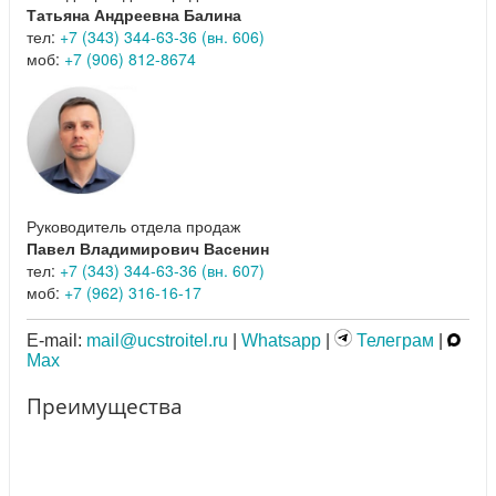
Татьяна Андреевна Балина
тел:
+7 (343) 344-63-36 (вн. 606)
моб:
+7 (906) 812-8674
Руководитель отдела продаж
Павел Владимирович Васенин
тел:
+7 (343) 344-63-36 (вн. 607)
моб:
+7 (962) 316-16-17
E-mail:
mail@ucstroitel.ru
|
Whatsapp
|
Телеграм
|
Max
Преимущества