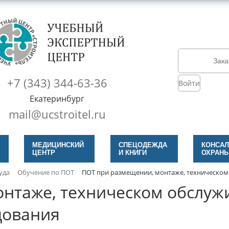
Зака
+7 (343) 344-63-36
Войти
Екатеринбург
mail@ucstroitel.ru
МЕДИЦИНСКИЙ
СПЕЦОДЕЖДА
КОНСАЛ
ЦЕНТР
И КНИГИ
ОХРАНЫ
уда
Обучение по ПОТ
ПОТ при размещении, монтаже, техническом
нтаже, техническом обслуж
дования