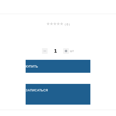
( 0 )
шт
КУПИТЬ
ЗАПИСАТЬСЯ