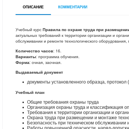
ОПИСАНИЕ
КОММЕНТАРИИ
Учебный курс
Правила по охране труда при размещени
актуальных требований к территории организации и орган
обслуживании и ремонте технологического оборудования,
Количество часов
: 16.
Варианты
: программа обучения.
Форма
: очная, заочная.
Выдаваемый документ
документы установленного образца, протокол (
Учебный план
Общие требования охраны труда
Организация охраны труда и классификация о
Требования к территории организации и орган
Охрана труда при размещении и монтаже техн
Безопасность при техническом обслуживании 
Работы повышенной опасности, наряд-допускн