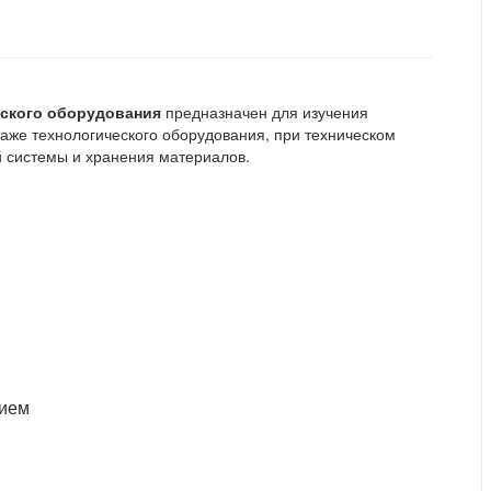
еского оборудования
предназначен для изучения
таже технологического оборудования, при техническом
й системы и хранения материалов.
нием