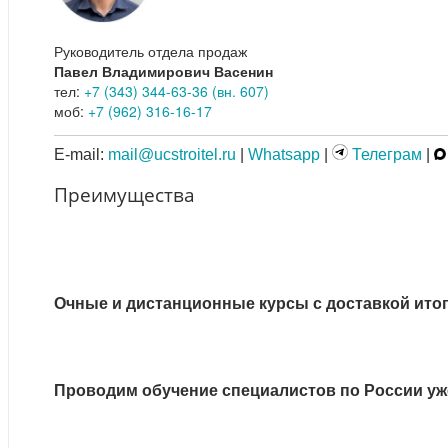
Руководитель отдела продаж
Павел Владимирович Васенин
тел:
+7 (343) 344-63-36 (вн. 607)
моб:
+7 (962) 316-16-17
E-mail:
mail@ucstroitel.ru
|
Whatsapp
|
Телеграм
|
Преимущества
Очные и дистанционные курсы с доставкой ито
Проводим обучение специалистов по России уже