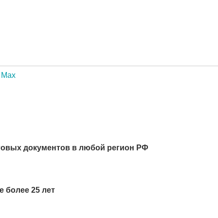
Max
говых документов в любой регион РФ
 более 25 лет