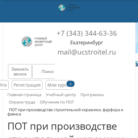
+7 (343) 344-63-36
Екатеринбург
mail@ucstroitel.ru
Заказать
звонок
0
йти
Регистрация
Мои курсы
Главная страница
Учебный центр
Программы
Охрана труда
Обучение по ПОТ
ПОТ при производстве строительной керамики, фарфора и
фаянса
ПОТ при производстве