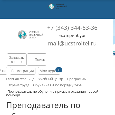
+7 (343) 344-63-36
Екатеринбург
mail@ucstroitel.ru
Заказать
звонок
0
йти
Регистрация
Мои курсы
Главная страница
Учебный центр
Программы
Охрана труда
Обучение ОТ по порядку 2464
Преподаватель по обучению приемам оказания первой
помощи
Преподаватель по